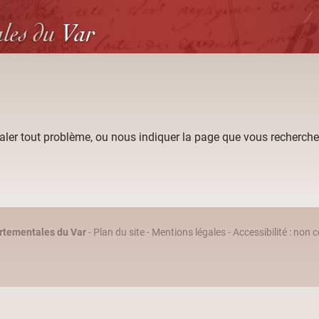
ales
du
Var
aler tout problème, ou nous indiquer la page que vous recherche
rtementales du Var
-
Plan du site
-
Mentions légales
-
Accessibilité : non