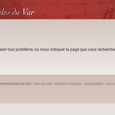
ales
du
Var
aler tout problème, ou nous indiquer la page que vous recherche
rtementales du Var
-
Plan du site
-
Mentions légales
-
Accessibilité : non