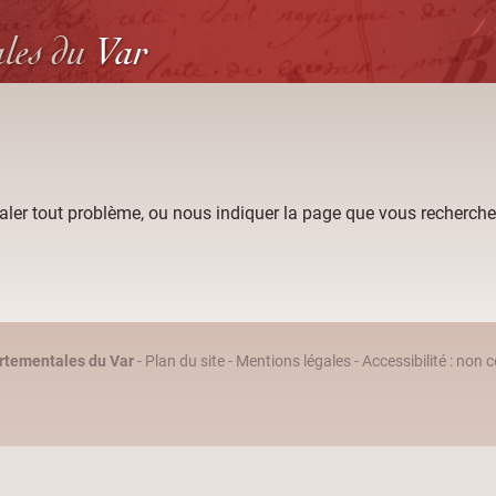
ales
du
Var
aler tout problème, ou nous indiquer la page que vous recherche
rtementales du Var
-
Plan du site
-
Mentions légales
-
Accessibilité : non