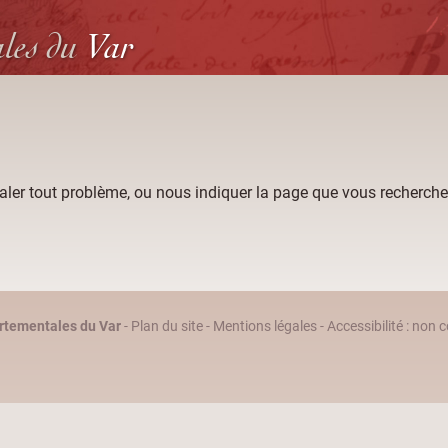
ales
du
Var
aler tout problème, ou nous indiquer la page que vous recherche
rtementales du Var
-
Plan du site
-
Mentions légales
-
Accessibilité : non