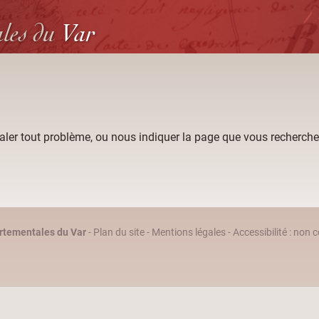
ales
du
Var
aler tout problème, ou nous indiquer la page que vous recherche
rtementales du Var
-
Plan du site
-
Mentions légales
-
Accessibilité : non