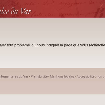
ales
du
Var
aler tout problème, ou nous indiquer la page que vous recherche
rtementales du Var
-
Plan du site
-
Mentions légales
-
Accessibilité : non