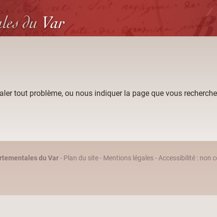
ales
du
Var
aler tout problème, ou nous indiquer la page que vous recherche
rtementales du Var
-
Plan du site
-
Mentions légales
-
Accessibilité : non