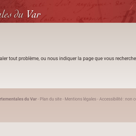
ales
du
Var
aler tout problème, ou nous indiquer la page que vous recherche
rtementales du Var
-
Plan du site
-
Mentions légales
-
Accessibilité : non