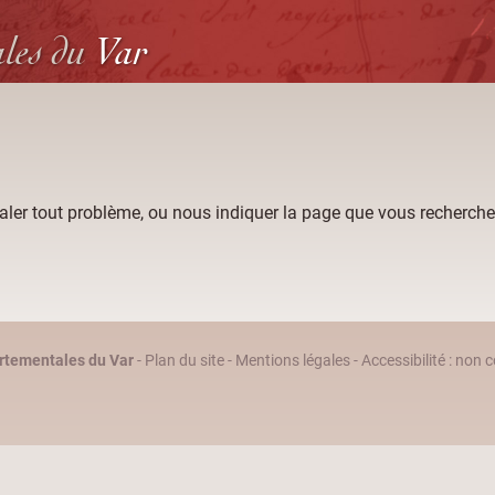
ales
du
Var
aler tout problème, ou nous indiquer la page que vous recherche
rtementales du Var
-
Plan du site
-
Mentions légales
-
Accessibilité : non