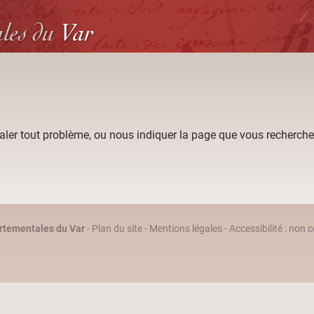
ales
du
Var
aler tout problème, ou nous indiquer la page que vous recherche
rtementales du Var
-
Plan du site
-
Mentions légales
-
Accessibilité : non