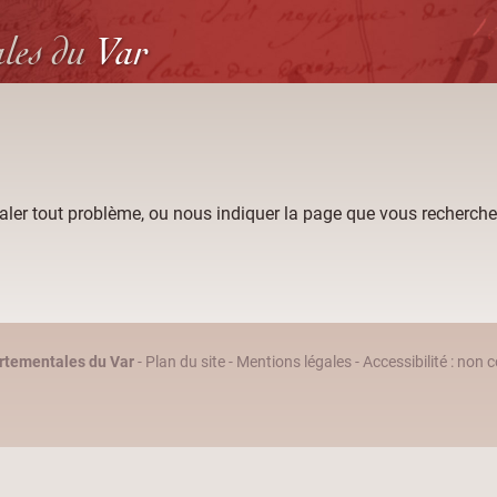
ales
du
Var
aler tout problème, ou nous indiquer la page que vous recherche
rtementales du Var
-
Plan du site
-
Mentions légales
-
Accessibilité : non