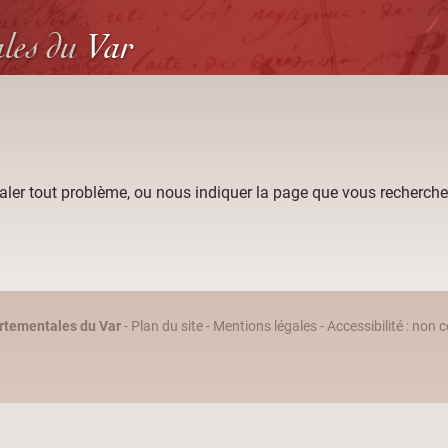
ales
du
Var
aler tout problème, ou nous indiquer la page que vous recherche
rtementales du Var
-
Plan du site
-
Mentions légales
-
Accessibilité : non