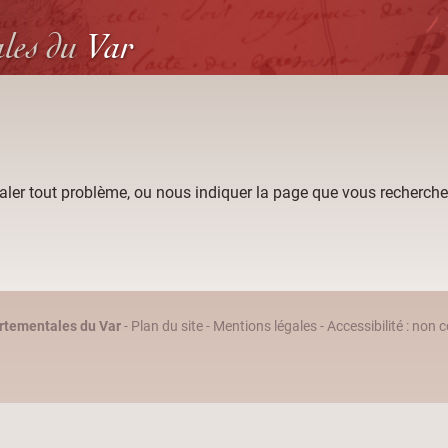
ales
du
Var
aler tout problème, ou nous indiquer la page que vous recherche
rtementales du Var
-
Plan du site
-
Mentions légales
-
Accessibilité : non