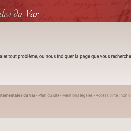
ales
du
Var
aler tout problème, ou nous indiquer la page que vous recherche
rtementales du Var
-
Plan du site
-
Mentions légales
-
Accessibilité : non