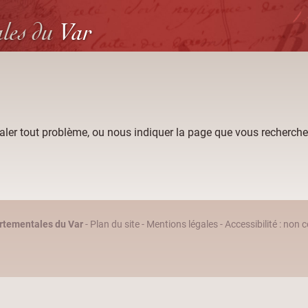
ales
du
Var
aler tout problème, ou nous indiquer la page que vous recherche
rtementales du Var
-
Plan du site
-
Mentions légales
-
Accessibilité : non