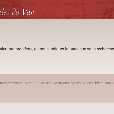
ales
du
Var
aler tout problème, ou nous indiquer la page que vous recherche
rtementales du Var
-
Plan du site
-
Mentions légales
-
Accessibilité : non