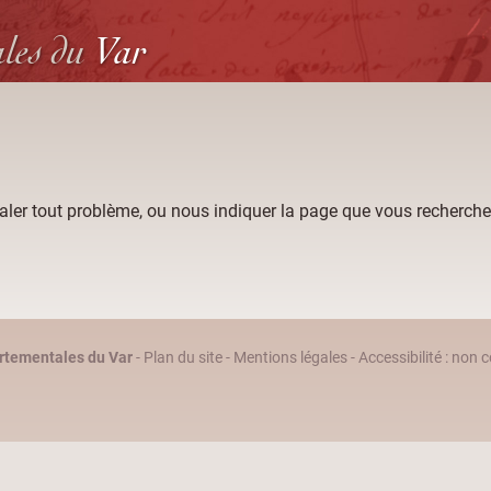
ales
du
Var
aler tout problème, ou nous indiquer la page que vous recherche
rtementales du Var
-
Plan du site
-
Mentions légales
-
Accessibilité : non