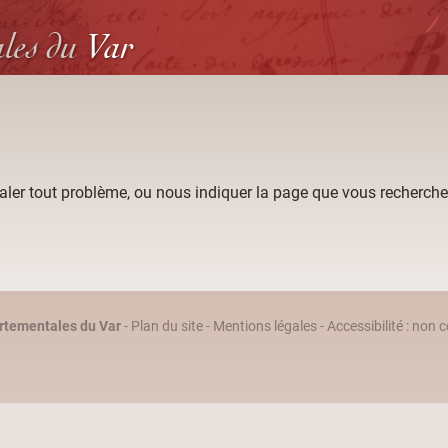
ales
du
Var
aler tout problème, ou nous indiquer la page que vous recherche
rtementales du Var
-
Plan du site
-
Mentions légales
-
Accessibilité : non