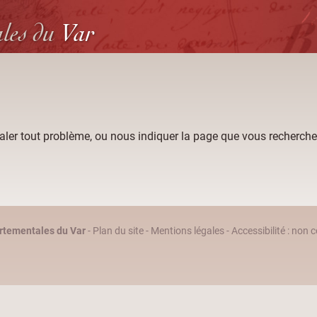
ales
du
Var
aler tout problème, ou nous indiquer la page que vous recherche
rtementales du Var
-
Plan du site
-
Mentions légales
-
Accessibilité : non