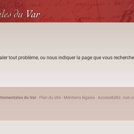
ales
du
Var
aler tout problème, ou nous indiquer la page que vous recherche
rtementales du Var
-
Plan du site
-
Mentions légales
-
Accessibilité : non