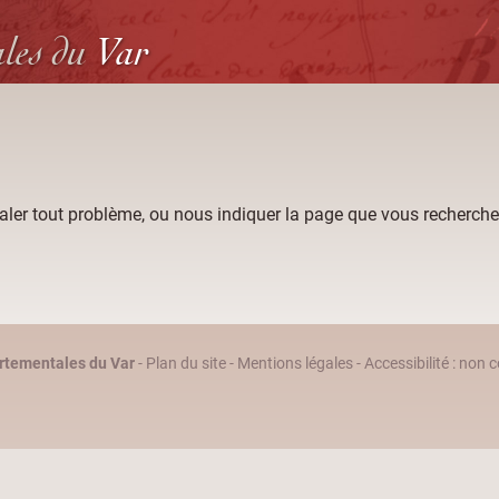
ales
du
Var
aler tout problème, ou nous indiquer la page que vous recherche
rtementales du Var
-
Plan du site
-
Mentions légales
-
Accessibilité : non